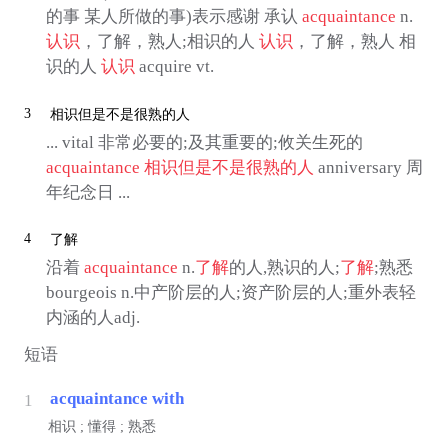
的事 某人所做的事)表示感谢 承认
acquaintance
n.
认识
，了解，熟人;相识的人
认识
，了解，熟人 相
识的人
认识
acquire vt.
3
相识但是不是很熟的人
... vital 非常必要的;及其重要的;攸关生死的
acquaintance
相识但是不是很熟的人
anniversary 周
年纪念日 ...
4
了解
沿着
acquaintance
n.
了解
的人,熟识的人;
了解
;熟悉
bourgeois n.中产阶层的人;资产阶层的人;重外表轻
内涵的人adj.
短语
acquaintance with
1
相识 ; 懂得 ; 熟悉