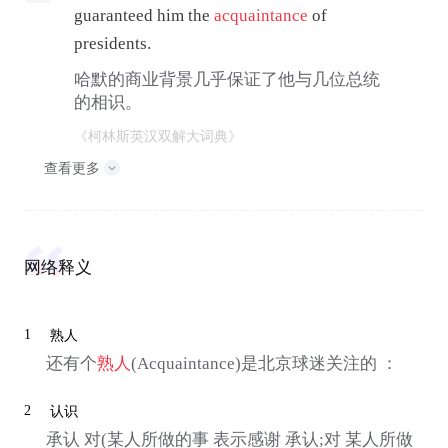
guaranteed him the
acquaintance
of
presidents.
哈默的商业背景几乎保证了他与几位总统
的相识。
《柯林斯英汉双解大词典》
查看更多
网络释义
1
熟人
还有个
熟人
(Acquaintance)是北京球迷关注的 ：
2
认识
承认 对(某人所做的事 表示感谢 承认;对 某人所做