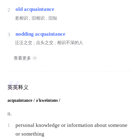
old acquaintance
2
老相识 ; 旧相识 ; 旧知
nodding acquaintance
3
泛泛之交 ; 点头之交 ; 相识不深的人
查看更多
英英释义
acquaintance
/ ə'kweintəns /
n.
1
personal knowledge or information about someone
or something