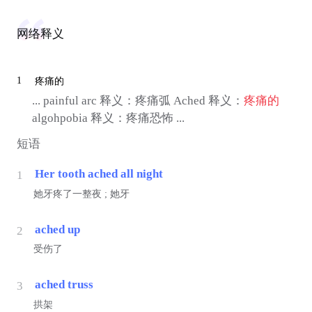
网络释义
1
疼痛的
... painful arc 释义：疼痛弧 Ached 释义：
疼痛的
algohpobia 释义：疼痛恐怖 ...
短语
Her tooth ached all night
1
她牙疼了一整夜 ; 她牙
ached up
2
受伤了
ached truss
3
拱架