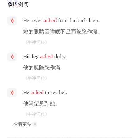
双语例句
Her eyes
ached
from lack of sleep.
她的眼睛因睡眠不足而隐隐作痛。
《牛津词典》
His leg
ached
dully.
他的腿隐隐作痛。
《牛津词典》
He
ached
to see her.
他渴望见到她。
《牛津词典》
查看更多