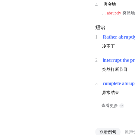
4
唐突地
...
abruptly
突然地
短语
1
Rather abruptl
冷不丁
2
interrupt the p
突然打断节目
3
complete abrup
异常结束
查看更多
双语例句
原声