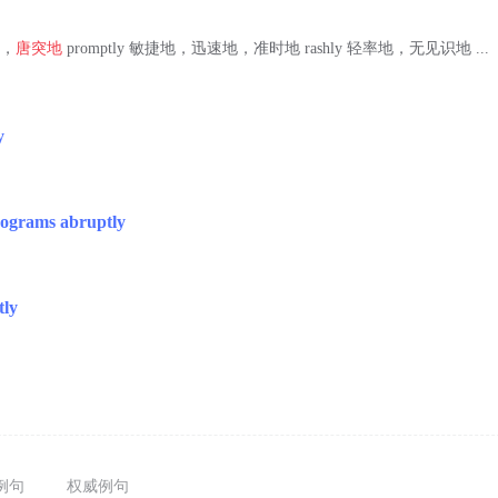
，
唐突地
promptly 敏捷地，迅速地，准时地 rashly 轻率地，无见识地 ...
y
rograms abruptly
tly
例句
权威例句