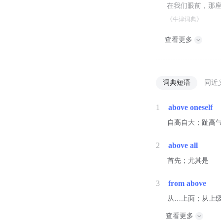
在我们眼前，那
《牛津词典》
查看更多
词典短语
同近
1
above oneself
自高自大；趾高
2
above all
首先；尤其是
3
from above
从…上面；从上
查看更多