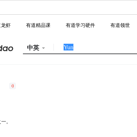
道龙虾
有道精品课
有道学习硬件
有道领世
中英
之一。