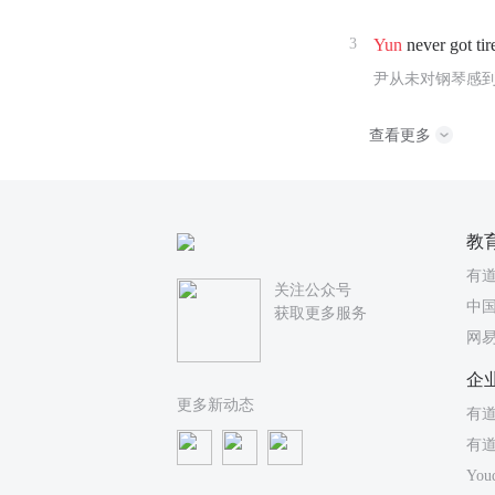
3
Yun
never got tir
尹从未对钢琴感
查看更多
教
有
关注公众号
中国
获取更多服务
网
企
更多新动态
有道
有
You