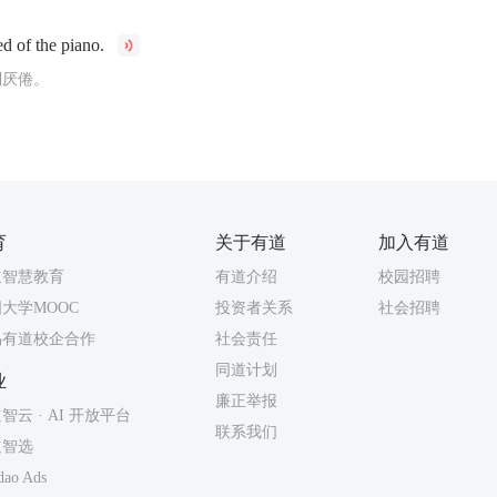
ed of the piano.
到厌倦。
育
关于有道
加入有道
道智慧教育
有道介绍
校园招聘
大学MOOC
投资者关系
社会招聘
易有道校企合作
社会责任
同道计划
业
廉正举报
智云 · AI 开放平台
联系我们
道智选
dao Ads