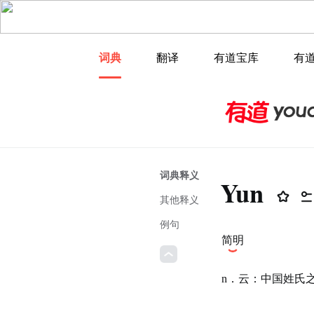
词典
翻译
有道宝库
有
词典释义
Yun
其他释义
例句
简明
n．云：中国姓氏