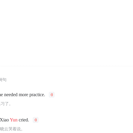
例句
he needed more practice.
练习了。
 Xiao
Yun
cried.
”晓云哭着说。