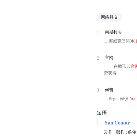
网络释义
1
南斯拉夫
... 挪威克郎NOK
2
官网
在腾讯云
官
费获得...
3
何曾
... Begin 何仪
Yun
短语
1
Yun County
云县 ; 郧县 ; 