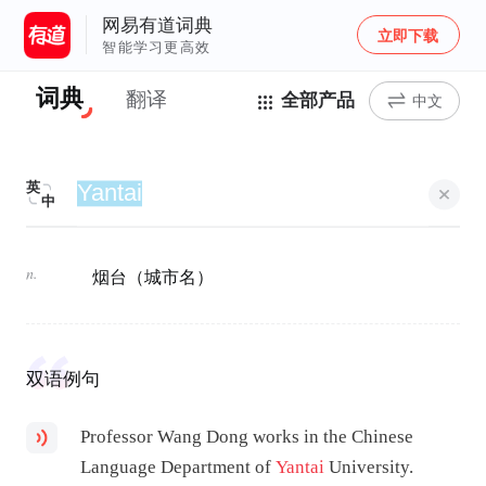
网易有道词典
立即下载
智能学习更高效
词典
翻译
全部产品
中文
英
中
n.
烟台（城市名）
双语例句
Professor Wang Dong works in the Chinese
Language Department of
Yantai
University.