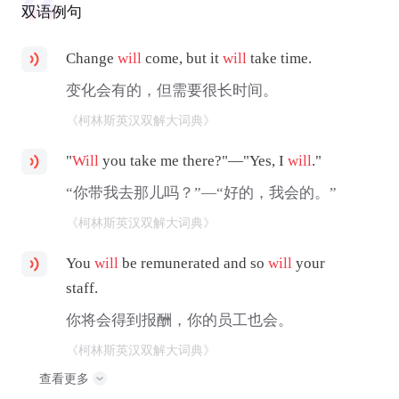
双语例句
Change
will
come, but it
will
take time.
变化会有的，但需要很长时间。
《柯林斯英汉双解大词典》
"
Will
you take me there?"—"Yes, I
will
."
“你带我去那儿吗？”—“好的，我会的。”
《柯林斯英汉双解大词典》
You
will
be remunerated and so
will
your
staff.
你将会得到报酬，你的员工也会。
《柯林斯英汉双解大词典》
查看更多