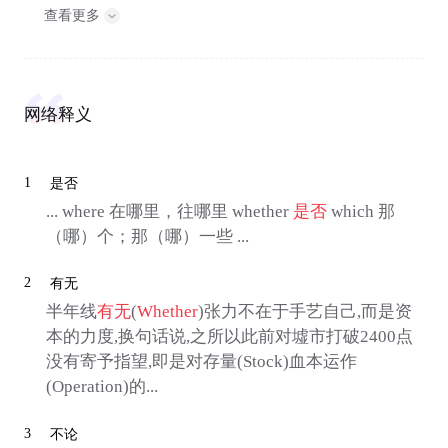
查看更多
网络释义
1
是否
... where 在哪里，往哪里 whether
是否
which 那
（哪）个；那（哪）一些 ...
2
有无
半年线
有无
(
Whether
)张力不在于手艺自己,而是资
本的力度,换句话说,之所以此前对墟市打破2400点
没有寄予指望,即是对存量(Stock)血本运作
(Operation)的...
3
不论