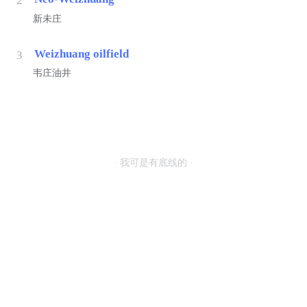
2
新未庄
Weizhuang oilfield
3
韦庄油井
· 我可是有底线的 ·