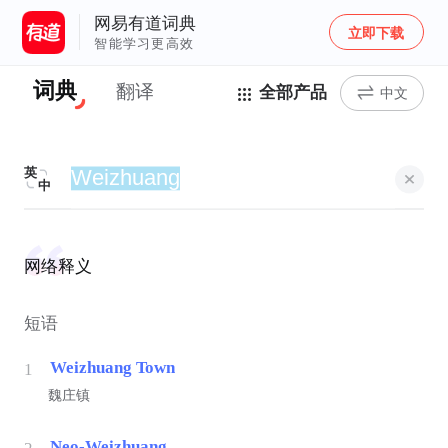
网易有道词典
立即下载
智能学习更高效
词典
翻译
全部产品
中文
英
中
网络释义
短语
Weizhuang Town
1
魏庄镇
Neo-Weizhuang