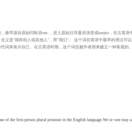
，最早源自原始印欧语we-，进入原始日耳曼语演变成wejes，在古英语中
含义是“我和别人或其他人”，即“我们”。 这个词在英语中最早的用法可
称代词来表示自己。在古英语时期，这个词也被作者用来建立一种客观的
。
se of the first-person plural pronoun in the English language.We or wee may al