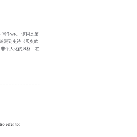
写作we。 该词是第
以追溯到史诗《贝奥武
、非个人化的风格，在
so refer to: