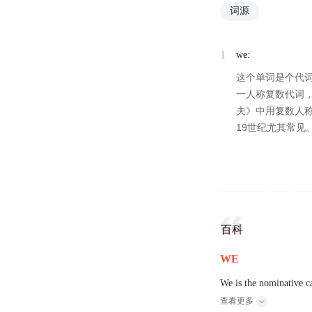
词源
1
we:
这个单词是个代词
一人称复数代词，
夫》中用复数人
19世纪尤其常见
百科
WE
We is the nominative ca
查看更多