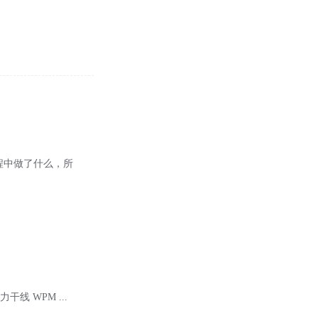
程中做了什么，所
力干线 WPM ...