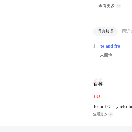
查看更多
词典短语
同近
1
to and fro
来回地
百科
TO
To, or TO may refer to
查看更多