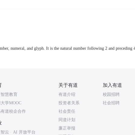
 number, numeral, and glyph. It is the natural number following 2 and preceding 
育
关于有道
加入有道
道智慧教育
有道介绍
校园招聘
大学MOOC
投资者关系
社会招聘
易有道校企合作
社会责任
同道计划
业
廉正举报
智云 · AI 开放平台