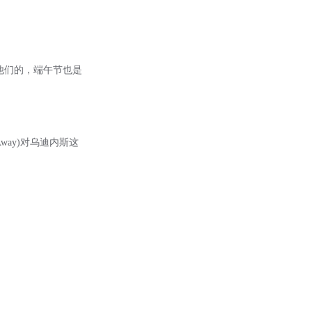
g)是他们的，端午节也是
way)对乌迪内斯这