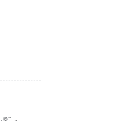
，嗓子 ...