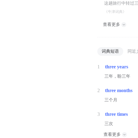
这趟旅行中转过
《牛津词典》
查看更多
词典短语
同近
1
three years
三年，盼三年
2
three months
三个月
3
three times
三次
查看更多