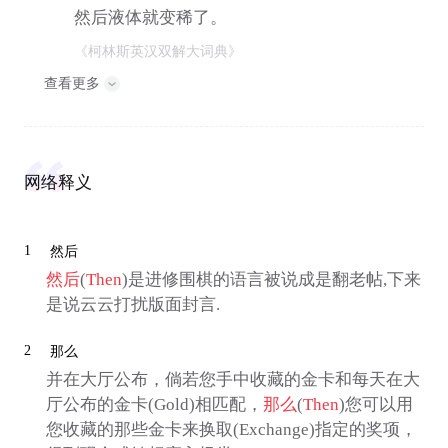
然后液体就变稀了。
《柯林斯英汉双解大词典》
查看更多
网络释义
1
然后
然后
(
Then
)是进修围棋的语言被说成是翻老帖,下来
是说云云打扰版面封言.
2
那么
并在大厅公布，倘若您手中收藏的金卡和每天在大
厅公布的金卡(Gold)相匹配，
那么
(
Then
)您可以用
您收藏的那些金卡来换取(Exchange)指定的奖项，