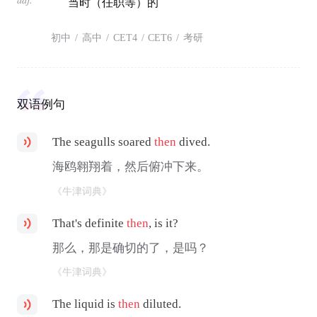
当时（任职等）的
初中
/
高中
/
CET4
/
CET6
/
考研
双语例句
The seagulls soared
then
dived.
海鸥翱翔着，然后俯冲下来。
《牛津词典》
That's definite
then
, is it?
那么，那是确切的了，是吗？
《牛津词典》
The liquid is
then
diluted.