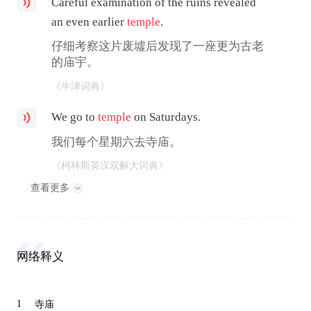
Careful examination of the ruins revealed
an even earlier
temple
.
仔细考察这片废墟后发现了一座更为古老
的庙宇。
《牛津词典》
We go to
temple
on Saturdays.
我们每个星期六去寺庙。
《柯林斯英汉双解大词典》
查看更多
网络释义
1
寺庙