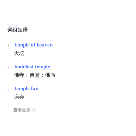
词组短语
temple of heaven
1
天坛
buddhist temple
2
佛寺；佛堂；佛庙
temple fair
3
庙会
查看更多