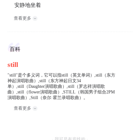
安静地坐着
查看更多
百科
still
"still"是个多义词，它可以指still（英文单词）,still（东方
神起演唱歌曲）,still（东方神起日文34
单）,still（Daughter演唱歌曲）,still（罗志祥演唱歌
曲）,still（flower演唱歌曲）,STILL（韩国男子组合2PM
演唱歌曲）,Still（奈尔·霍兰录唱歌曲）。
查看更多
· 我可是有底线的 ·