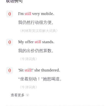
双语例句
I'm
still
very mobile.
我仍然行动很方便。
《柯林斯英汉双解大词典》
My offer
still
stands.
我的出价仍然算数。
《牛津词典》
'Sit
still
!' she thundered.
“坐着别动！”她怒喝道。
《牛津词典》
查看更多