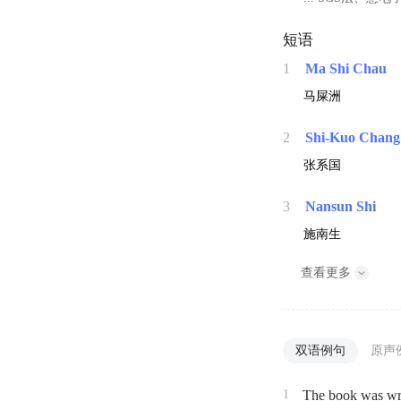
短语
1
Ma Shi Chau
马屎洲
2
Shi-Kuo Chang
张系国
3
Nansun Shi
施南生
查看更多
双语例句
原声
1
The book was wr