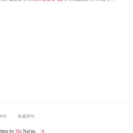
例句
权威例句
itten by
Shi
Nai'an.