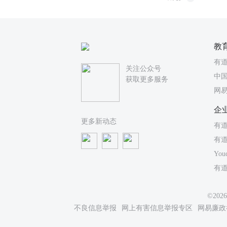
教
有
关注公众号
中国
获取更多服务
网
企
更多新动态
有道
有
You
有
©20
不良信息举报
网上有害信息举报专区
网易廉政