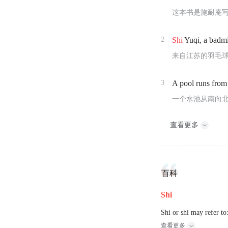
这本书是施耐庵
2
Shi
Yuqi, a badmi
来自江苏的羽毛球
3
A pool runs from
一个水池从南向
查看更多
百科
Shi
Shi or shi may refer to
查看更多