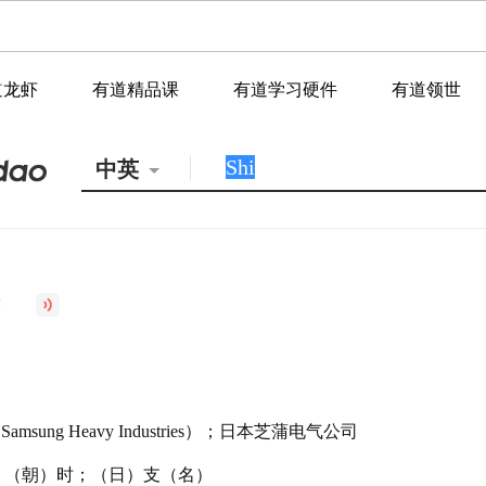
道龙虾
有道精品课
有道学习硬件
有道领世
中英
msung Heavy Industries）；日本芝蒲电气公司
名；（朝）时；（日）支（名）