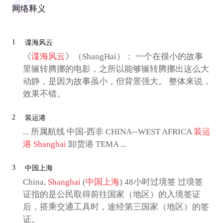
网络释义
1
谍海风云
《
谍海风云
》（ShangHai）： 一个在很小的故事
里辗转腾挪的电影，之所以能够辗转腾挪出这么大
动静，是因为故事虽小，但背景强大。 整体来说，
效果不错。
2
装运港
... 所属航线 中国-西非 CHINA--WEST AFRICA
装运
港
Shanghai
卸货港 TEMA ...
3
中国上海
China,
Shanghai
(
中国上海
) 48小时过境签 过境签
证指的是公民取得前往国家（地区）的入境签证
后，搭乘交通工具时，途经第三国家（地区）的签
证。