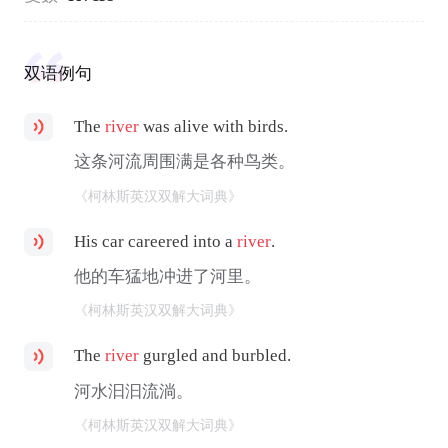
双语例句
The
river
was alive with birds.
这条河流周围满是各种鸟类。
《柯林斯英汉双解大词典》
His car careered into a
river
.
他的车猛地冲进了河里。
《柯林斯英汉双解大词典》
The
river
gurgled and burbled.
河水汩汩流淌。
《柯林斯英汉双解大词典》