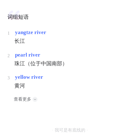
词组短语
yangtze river
1
长江
pearl river
2
珠江（位于中国南部）
yellow river
3
黄河
查看更多
· 我可是有底线的 ·