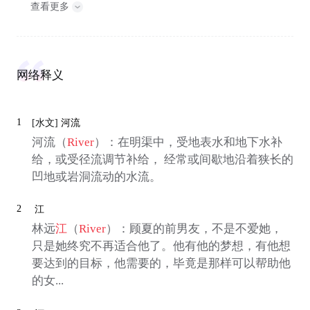
查看更多
网络释义
1
[水文]
河流
河流（
River
）：在明渠中，受地表水和地下水补
给，或受径流调节补给， 经常或间歇地沿着狭长的
凹地或岩洞流动的水流。
2
江
林远
江
（
River
）：顾夏的前男友，不是不爱她，
只是她终究不再适合他了。他有他的梦想，有他想
要达到的目标，他需要的，毕竟是那样可以帮助他
的女...