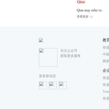
Qian
Qian may refer to:
查看更多
教
有
关注公众号
中国
获取更多服务
网
企
更多新动态
有道
有
You
有