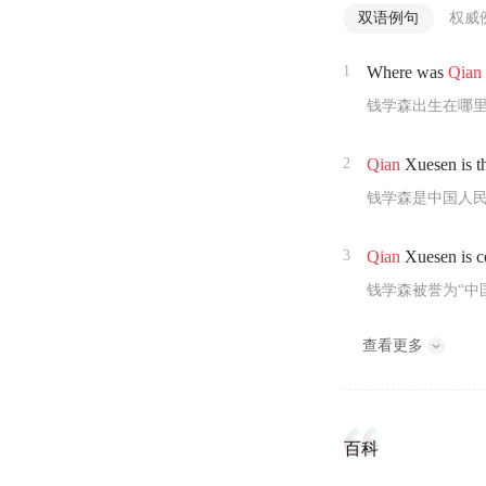
双语例句
权威
1
Where was
Qian
钱学森出生在哪
2
Qian
Xuesen is th
钱学森是中国人
3
Qian
Xuesen is co
钱学森被誉为“中
查看更多
百科