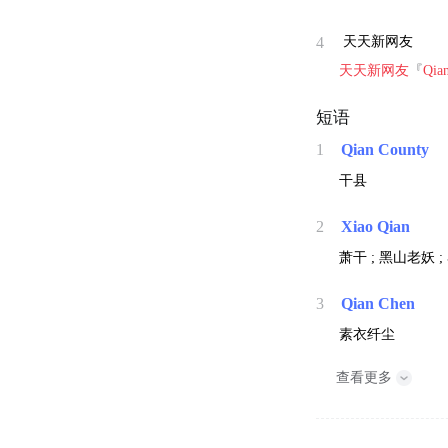
4
天天新网友
天天新网友
『
Qia
短语
1
Qian County
干县
2
Xiao Qian
萧干 ; 黑山老妖 
3
Qian Chen
素衣纤尘
查看更多