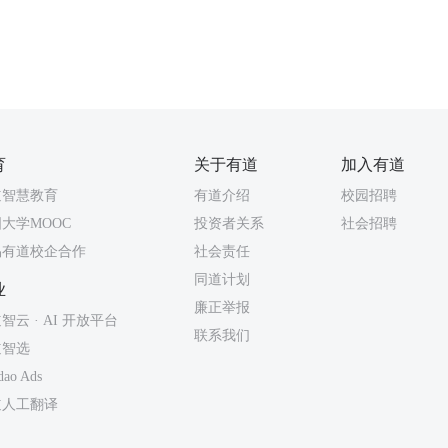
育
关于有道
加入有道
道智慧教育
有道介绍
校园招聘
大学MOOC
投资者关系
社会招聘
易有道校企合作
社会责任
同道计划
业
廉正举报
智云 · AI 开放平台
联系我们
道智选
dao Ads
道人工翻译