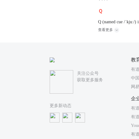
Ｑ
Q (named cue /ˈkjuː/) i
查看更多
教
有
关注公众号
中国
获取更多服务
网
企
更多新动态
有道
有
You
有