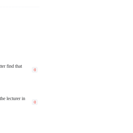
ter find that
he lecturer in