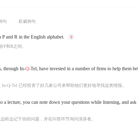
例句
权威例句
P and R in the English alphabet.
在P和R之间。
, through In-
Q
-Tel, have invested in a number of firms to help them bet
In-Q-Tel 已经投资了好几家公司来帮助他们更好地寻找这类情报。
o a lecture, you can note down your questions while listening, and ask t
.
以边听边记下你的问题，并在问答环节询问演讲者。