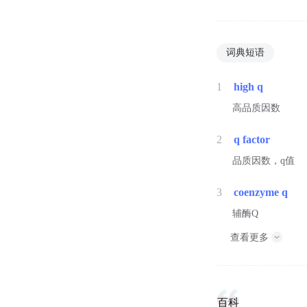
词典短语
1
high q
高品质因数
2
q factor
品质因数，q值
3
coenzyme q
辅酶Q
查看更多
百科