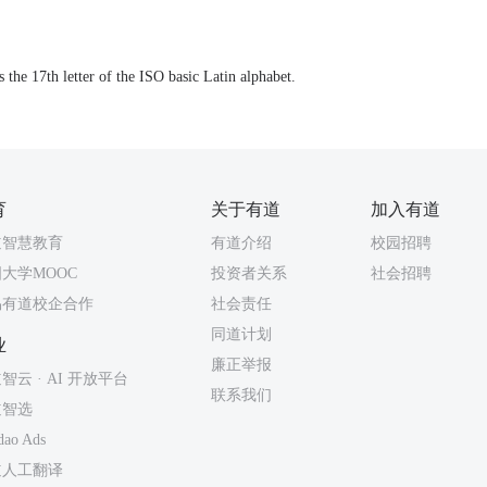
s the 17th letter of the ISO basic Latin alphabet.
育
关于有道
加入有道
道智慧教育
有道介绍
校园招聘
大学MOOC
投资者关系
社会招聘
易有道校企合作
社会责任
同道计划
业
廉正举报
智云 · AI 开放平台
联系我们
道智选
dao Ads
道人工翻译