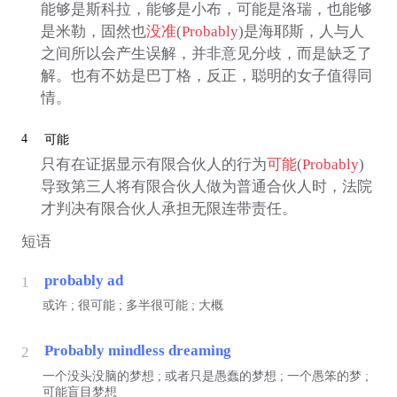
能够是斯科拉，能够是小布，可能是洛瑞，也能够
是米勒，固然也
没准
(
Probably
)是海耶斯，人与人
之间所以会产生误解，并非意见分歧，而是缺乏了
解。也有不妨是巴丁格，反正，聪明的女子值得同
情。
4
可能
只有在证据显示有限合伙人的行为
可能
(
Probably
)
导致第三人将有限合伙人做为普通合伙人时，法院
才判决有限合伙人承担无限连带责任。
短语
probably ad
1
或许 ; 很可能 ; 多半很可能 ; 大概
Probably mindless dreaming
2
一个没头没脑的梦想 ; 或者只是愚蠢的梦想 ; 一个愚笨的梦 ;
可能盲目梦想