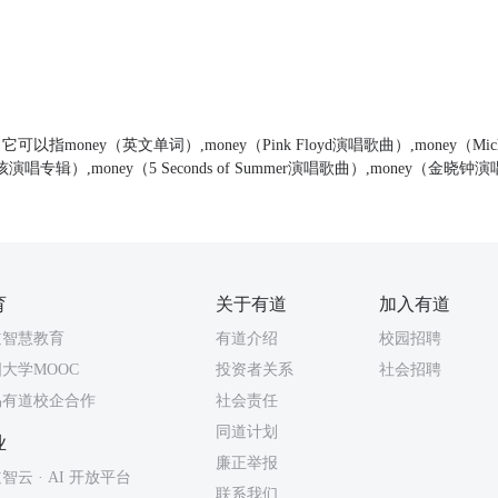
可以指money（英文单词）,money（Pink Floyd演唱歌曲）,money（Micha
演唱专辑）,money（5 Seconds of Summer演唱歌曲）,money（金晓
育
关于有道
加入有道
道智慧教育
有道介绍
校园招聘
大学MOOC
投资者关系
社会招聘
易有道校企合作
社会责任
同道计划
业
廉正举报
智云 · AI 开放平台
联系我们