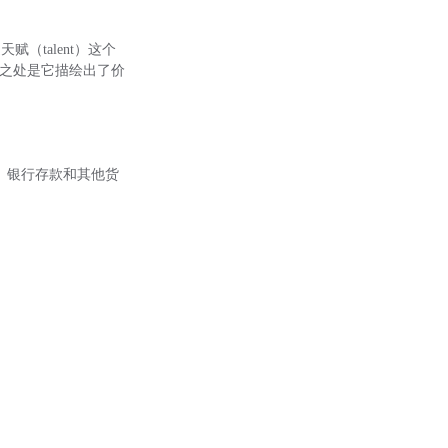
（talent）这个
妙之处是它描绘出了价
、银行存款和其他货