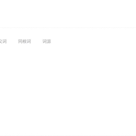
义词
同根词
词源