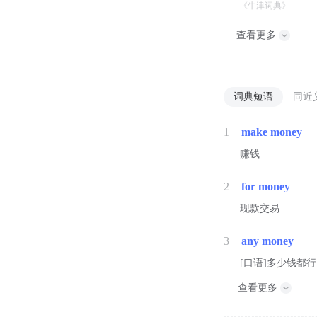
《牛津词典》
查看更多
词典短语
同近
1
make money
赚钱
2
for money
现款交易
3
any money
[口语]多少钱都行
查看更多