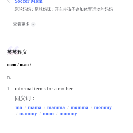
Soccer Mom
3
足球妈妈 ; 足球妈咪 ; 开车带孩子参加体育运动的妈妈
查看更多
英英释义
mom
/ mɔm /
n.
1
informal terms for a mother
同义词：
ma
/
mama
/
mamma
/
momma
/
mommy
/
mammy
/
mum
/
mummy