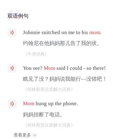
双语例句
Johnnie snitched on me to his
mom
.
约翰尼在他妈妈那儿告了我的状。
《牛津词典》
You see?
Mom
said I could - so there!
瞧见了没？妈妈说我能行—没错吧！
《柯林斯英汉双解大词典》
Mom
hung up the phone.
妈妈挂断了电话。
《柯林斯英汉双解大词典》
查看更多