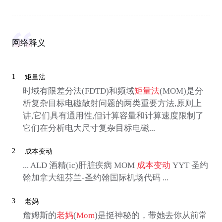
网络释义
1
矩量法
时域有限差分法(FDTD)和频域
矩量法
(MOM)是分
析复杂目标电磁散射问题的两类重要方法,原则上
讲,它们具有通用性,但计算容量和计算速度限制了
它们在分析电大尺寸复杂目标电磁...
2
成本变动
... ALD 酒精(ic)肝脏疾病 MOM
成本变动
YYT 圣约
翰加拿大纽芬兰-圣约翰国际机场代码 ...
3
老妈
詹姆斯的
老妈
(
Mom
)是挺神秘的，带她去你从前常