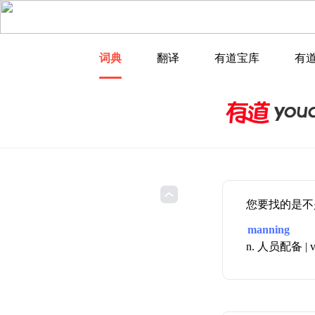
词典
翻译
有道宝库
有
您要找的是不
manning
n. 人员配备 |