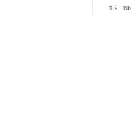
提示：
抱歉