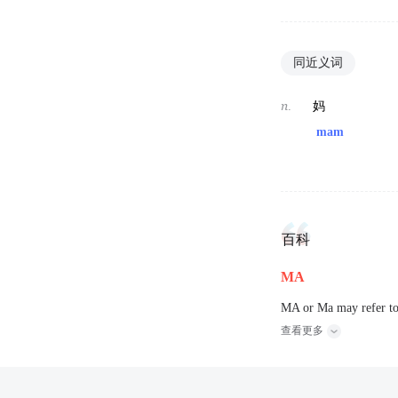
同近义词
n.
妈
mam
百科
MA
MA or Ma may refer to
查看更多