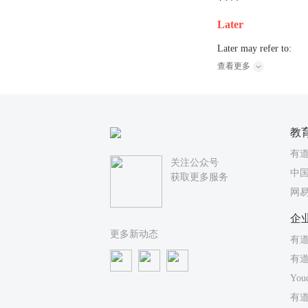
Later
Later may refer to:
查看更多
教
有
关注公众号
中国
获取更多服务
网
企
更多新动态
有道
有
You
有