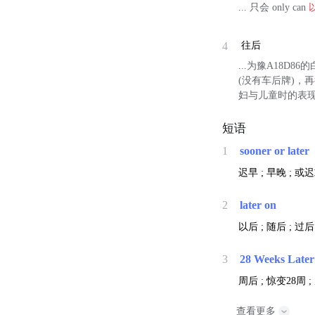
... 只会 only can
4
往后
...为豫A18
(没有车后牌)，再
妇与儿童时的表
短语
1
sooner or later
迟早 ; 早晚 ; 或
2
later on
以后 ; 随后 ; 过后
3
28 Weeks Later
周后 ; 惊变28周 
查看更多