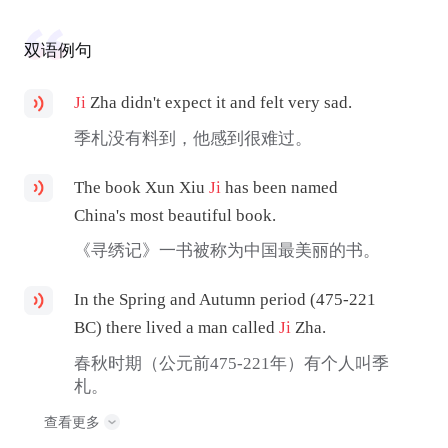
双语例句
Ji
Zha didn't expect it and felt very sad.
季札没有料到，他感到很难过。
The book Xun Xiu
Ji
has been named
China's most beautiful book.
《寻绣记》一书被称为中国最美丽的书。
In the Spring and Autumn period (475-221
BC) there lived a man called
Ji
Zha.
春秋时期（公元前475-221年）有个人叫季
札。
查看更多