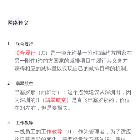
网络释义
1
联合履行
联合履行
（JI）是一项允许某一附件I缔约方国家在
另一附件I缔约方国家的减排项目中履行其义务并
获得相应的减排量以实现自己的减排目标的机制。
2
翡翠航空
巴塞罗那（西班牙）：这个点我建议从深圳出，因
为深圳的JI（
翡翠航空
）是直飞巴塞罗那的，价位
在34左右，但是要报关。
3
工作教导
一线员工的
工作教导
（JI） 作为管理者，为了适应
这日新月异的变化，需要经常学习新知识、新技