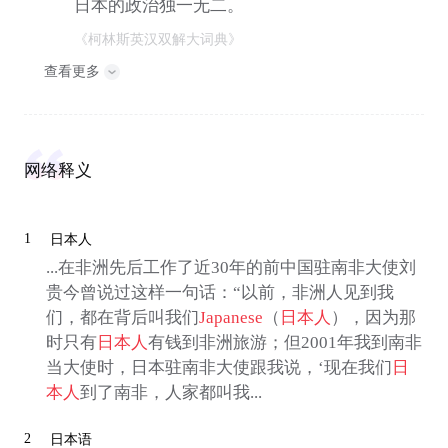
日本的政治独一无二。
《柯林斯英汉双解大词典》
查看更多
网络释义
1
日本人
...在非洲先后工作了近30年的前中国驻南非大使刘
贵今曾说过这样一句话：“以前，非洲人见到我
们，都在背后叫我们
Japanese
（
日本人
），因为那
时只有
日本人
有钱到非洲旅游；但2001年我到南非
当大使时，日本驻南非大使跟我说，‘现在我们
日
本人
到了南非，人家都叫我...
2
日本语