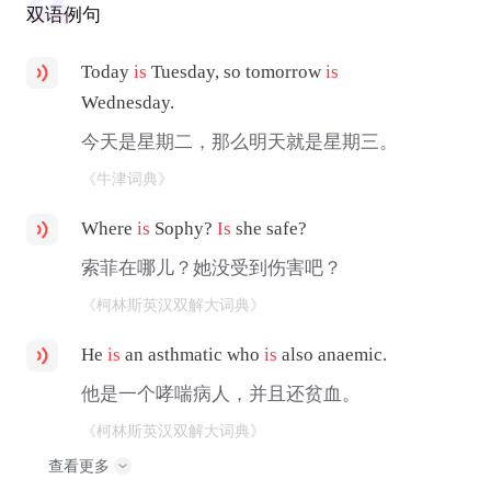
双语例句
Today
is
Tuesday, so tomorrow
is
Wednesday.
今天是星期二，那么明天就是星期三。
《牛津词典》
Where
is
Sophy?
Is
she safe?
索菲在哪儿？她没受到伤害吧？
《柯林斯英汉双解大词典》
He
is
an asthmatic who
is
also anaemic.
他是一个哮喘病人，并且还贫血。
《柯林斯英汉双解大词典》
查看更多