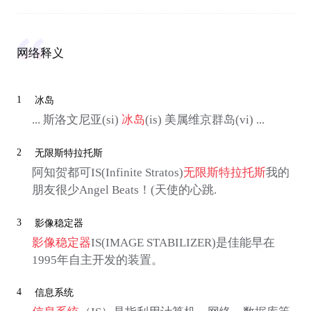
网络释义
1
冰岛
... 斯洛文尼亚(si)
冰岛
(is) 美属维京群岛(vi) ...
2
无限斯特拉托斯
阿知贺都可IS(Infinite Stratos)
无限斯特拉托斯
我的
朋友很少Angel Beats！(天使的心跳.
3
影像稳定器
影像稳定器
IS(IMAGE STABILIZER)是佳能早在
1995年自主开发的装置。
4
信息系统