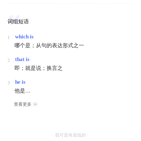
词组短语
which is
1
哪个是；从句的表达形式之一
that is
2
即；就是说；换言之
he is
3
他是…
查看更多
· 我可是有底线的 ·