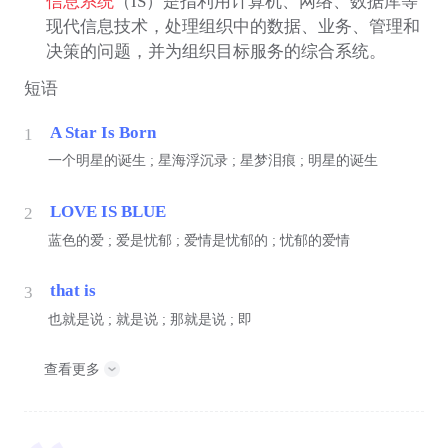
信息系统
（IS）是指利用计算机、网络、数据库等
现代信息技术，处理组织中的数据、业务、管理和
决策的问题，并为组织目标服务的综合系统。
短语
A Star Is Born
1
一个明星的诞生 ; 星海浮沉录 ; 星梦泪痕 ; 明星的诞生
LOVE IS BLUE
2
蓝色的爱 ; 爱是忧郁 ; 爱情是忧郁的 ; 忧郁的爱情
that is
3
也就是说 ; 就是说 ; 那就是说 ; 即
查看更多