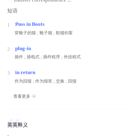
短语
Puss in Boots
1
穿靴子的猫 ; 靴子猫 ; 鞋猫剑客
plug-in
2
插件 ; 插电式 ; 插件程序 ; 外挂程式
in return
3
作为回报 ; 作为报答 ; 交换 ; 回报
查看更多
英英释义