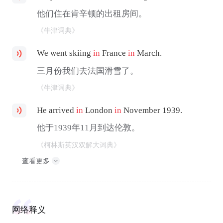
他们住在肯辛顿的出租房间。
《牛津词典》
We went skiing
in
France
in
March.
三月份我们去法国滑雪了。
《牛津词典》
He arrived
in
London
in
November 1939.
他于1939年11月到达伦敦。
《柯林斯英汉双解大词典》
查看更多
网络释义