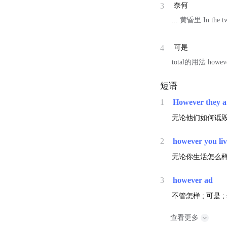
3
奈何
... 黄昏里 In the tw
4
可是
total的用法 h
短语
1
However they a
无论他们如何诋毁
2
however you li
无论你生活怎么样 
3
however ad
不管怎样 ; 可是 ;
查看更多