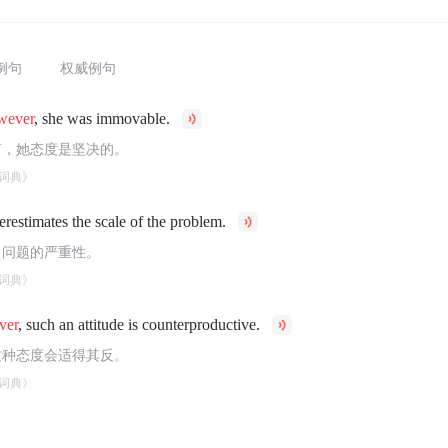
例句
权威例句
wever
, she was immovable.
言，她态度是坚决的。
词典》
erestimates the scale of the problem.
了问题的严重性。
词典》
ver
, such an attitude is counterproductive.
这种态度会适得其反。
词典》