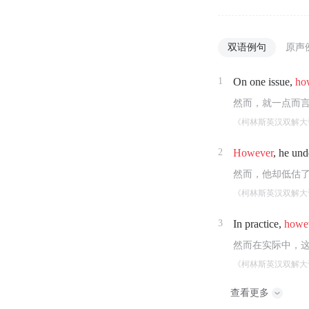
双语例句
原声
1
On one issue,
ho
然而，就一点而
《柯林斯英汉双解大
2
However
, he und
然而，他却低估
《柯林斯英汉双解大
3
In practice,
howe
然而在实际中，
《柯林斯英汉双解大
查看更多