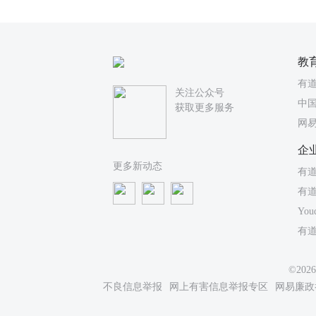
教
有
关注公众号
中国
获取更多服务
网
企
更多新动态
有道
有
You
有
©20
不良信息举报
网上有害信息举报专区
网易廉政