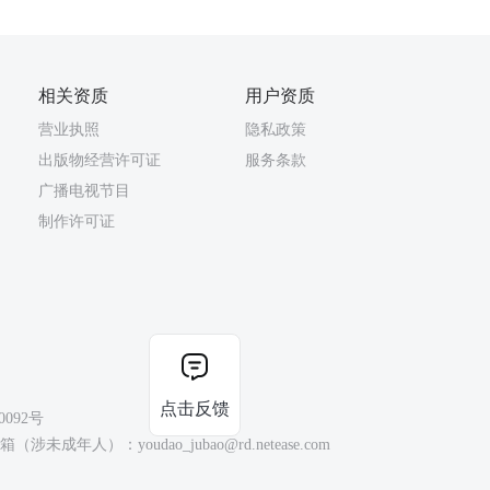
相关资质
用户资质
营业执照
隐私政策
出版物经营许可证
服务条款
广播电视节目
制作许可证
点击反馈
0092号
（涉未成年人）：youdao_jubao@rd.netease.com