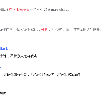
ilight
奈何
However
一个小心愿 A mere wish ...
owever作连词，表示"尽管如此；
可是
；无论等"。放于句首应用逗号隔开。
ttack
我们 ; 不管别人怎样攻击
ve
; 无论你怎样生活 ; 无论你过的如何 ; 无论你境况如何
 然而