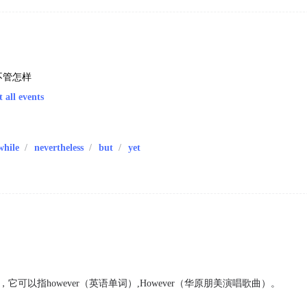
不管怎样
t all events
while
/
nevertheless
/
but
/
yet
义词，它可以指however（英语单词）,However（华原朋美演唱歌曲）。