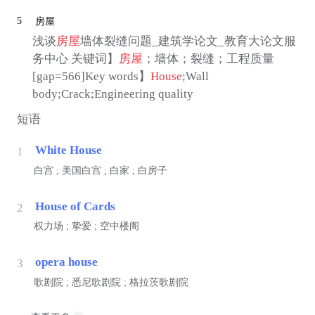
5
房屋
浅谈
房屋
墙体裂缝问题_建筑学论文_教育大论文服
务中心 关键词】
房屋
；墙体；裂缝；工程质量
[gap=566]Key words】
House
;Wall
body;Crack;Engineering quality
短语
White House
1
白宫 ; 美国白宫 ; 白家 ; 白房子
House of Cards
2
权力场 ; 挚爱 ; 空中楼阁
opera house
3
歌剧院 ; 悉尼歌剧院 ; 格拉茨歌剧院