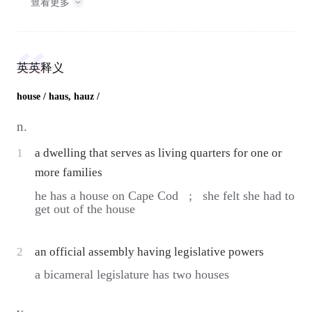
查看更多
英英释义
house
/ haus, hauz /
n.
1
a dwelling that serves as living quarters for one or
more families
he has a house on Cape Cod ;
she felt she had to
get out of the house
2
an official assembly having legislative powers
a bicameral legislature has two houses