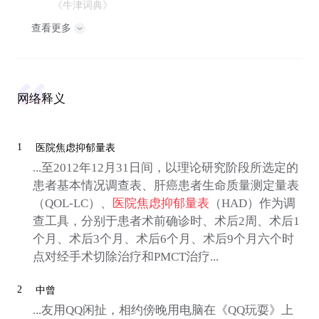
《牛津词典》
查看更多
网络释义
1
医院焦虑抑郁量表
...至2012年12月31日间，以理论研究阶段所选定的
患者基本情况调查表、肝癌患者生命质量测定量表
（QOL-LC）、
医院焦虑抑郁量表
（HAD）作为调
查工具，分别于患者术前确诊时、术后2周、术后1
个月、术后3个月、术后6个月、术后9个月六个时
点对经手术切除治疗和PMCT治疗...
2
中曾
...友用QQ闲扯，相约傍晚用电脑在《QQ玩耍》上