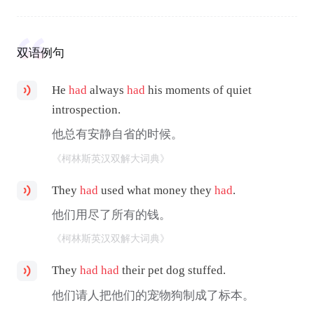
双语例句
He
had
always
had
his moments of quiet
introspection.
他总有安静自省的时候。
《柯林斯英汉双解大词典》
They
had
used what money they
had
.
他们用尽了所有的钱。
《柯林斯英汉双解大词典》
They
had
had
their pet dog stuffed.
他们请人把他们的宠物狗制成了标本。