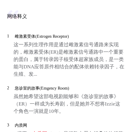
网络释义
1
雌激素受体(Estrogen Receptor)
这一系列生理作用是通过雌激素信号通路来实现
的，雌激素受体(ER)是雌激素信号通路中一个重要
的蛋白，属于转录因子核受体超家族成员，是一类
能与DNA应答原件相结合的配体依赖转录因子，在
生殖、发...
2
急诊室的故事(Emgency Room)
虽然她希望这部电视剧能够和《急诊室的故事》
（ER）一样成为长寿剧，但是她并不想将Izzie这
个角色一演就是10年。
3
内质网