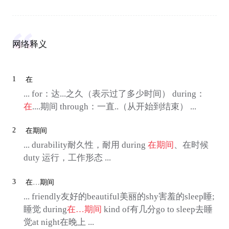
网络释义
1
在
... for：达...之久（表示过了多少时间） during：
在
....期间 through：一直..（从开始到结束） ...
2
在期间
... durability耐久性，耐用 during
在期间
、在时候
duty 运行，工作形态 ...
3
在…期间
... friendly友好的beautiful美丽的shy害羞的sleep睡;
睡觉 during
在…期间
kind of有几分go to sleep去睡
觉at night在晚上 ...