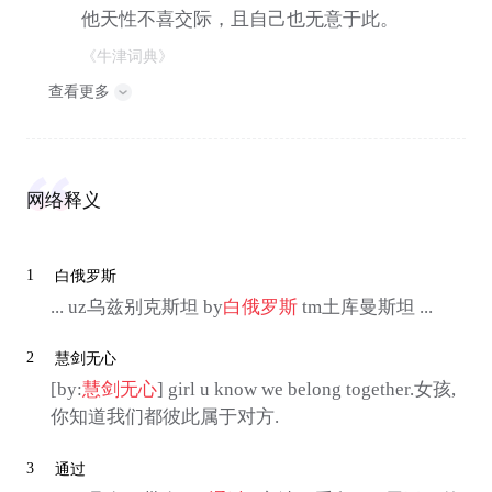
他天性不喜交际，且自己也无意于此。
《牛津词典》
查看更多
网络释义
1
白俄罗斯
... uz乌兹别克斯坦 by
白俄罗斯
tm土库曼斯坦 ...
2
慧剑无心
[by:
慧剑无心
] girl u know we belong together.女孩,
你知道我们都彼此属于对方.
3
通过