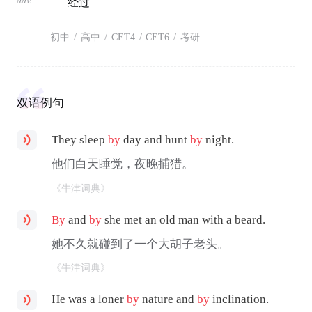
经过
初中
/
高中
/
CET4
/
CET6
/
考研
双语例句
They sleep
by
day and hunt
by
night.
他们白天睡觉，夜晚捕猎。
《牛津词典》
By
and
by
she met an old man with a beard.
她不久就碰到了一个大胡子老头。
《牛津词典》
He was a loner
by
nature and
by
inclination.