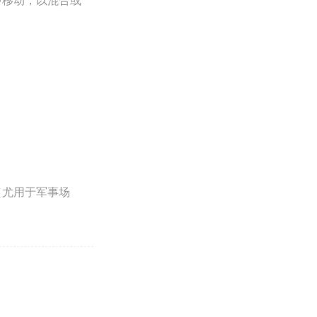
中移动，以混合或
（尤用于军事场