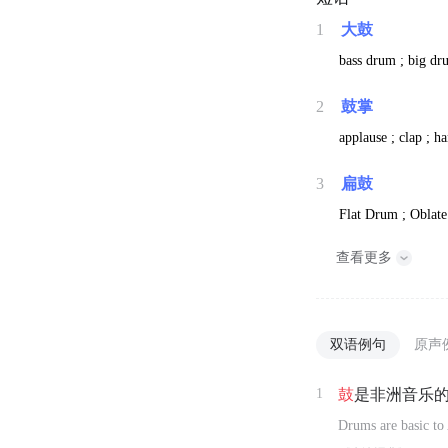
1
大鼓
bass drum ; big d
2
鼓掌
applause ; clap ; h
3
扁鼓
Flat Drum ; Oblat
查看更多
双语例句
原声
1
鼓
是非洲音乐
Drums are basic to