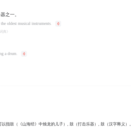
乐器之一。
the oldest musical instruments.
词典》
ng a drum.
可以指鼓（《山海经》中烛龙的儿子）, 鼓（打击乐器）, 鼓（汉字释义）