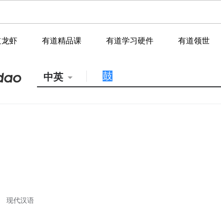
道龙虾
有道精品课
有道学习硬件
有道领世
中英
现代汉语