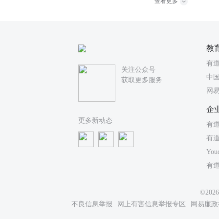
查看更多
教
有
关注公众号
中国
获取更多服务
网
企
更多新动态
有道
有
You
有
©20
不良信息举报
网上有害信息举报专区
网易廉政