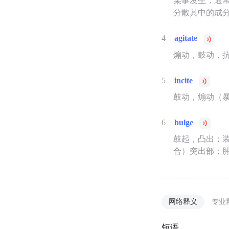
某事发生，通
分散其中的成
4
agitate
煽动，鼓动，
5
incite
鼓动，煽动（
6
bulge
鼓起，凸出；
合）突出部；
网络释义
专业
短语