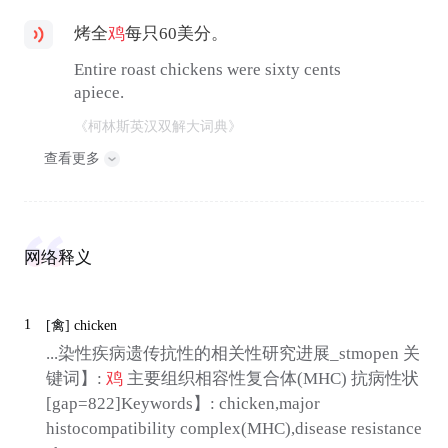
烤全
鸡
每只60美分。
Entire roast chickens were sixty cents
apiece.
《柯林斯英汉双解大词典》
查看更多
网络释义
1
[禽]
chicken
...染性疾病遗传抗性的相关性研究进展_stmopen 关
键词】:
鸡
主要组织相容性复合体(MHC) 抗病性状
[gap=822]Keywords】: chicken,major
histocompatibility complex(MHC),disease resistance