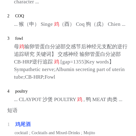
character ...
2
COQ
... 猴（申） Singe
鸡
（酉） Coq 狗（戌） Chien ...
3
fowl
母
鸡
输卵管蛋白分泌部交感节后神经元支配的逆行
追踪研究 关键词】 交感神经 输卵管蛋白分泌部
CB-HRP逆行追踪
鸡
[gap=1355]Key words】
Sympathetic nerve;Albumin secreting part of uterin
tube;CB-HRP;Fowl
4
poultry
... CLAYPOT 沙煲 POULTRY
鸡
, 鸭 MEAT 肉类 ...
短语
1
鸡尾酒
cocktail ; Cocktails and Mixed-Drinks ; Mojito