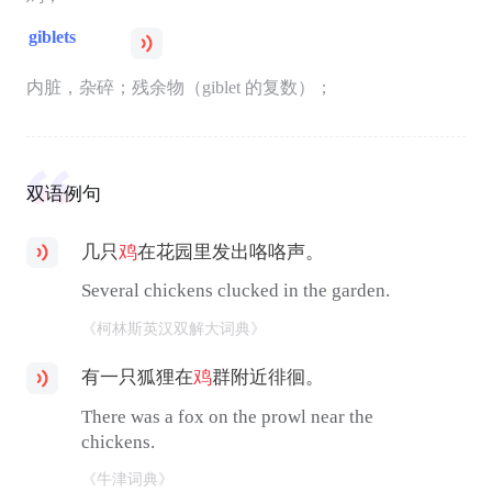
giblets
内脏，杂碎；残余物（giblet 的复数）；
双语例句
几只
鸡
在花园里发出咯咯声。
Several chickens clucked in the garden.
《柯林斯英汉双解大词典》
有一只狐狸在
鸡
群附近徘徊。
There was a fox on the prowl near the
chickens.
《牛津词典》