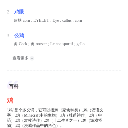
2
鸡眼
皮肤
corn ; EYELET ; Eye ; callus ; corn
3
公鸡
禽
Cock ;
禽
rooster ; Le coq sportif ; gallo
查看更多
百科
鸡
"鸡"是个多义词，它可以指鸡（家禽种类）,鸡（汉语文
字）,鸡（Minecraft中的生物）,鸡（杜甫诗作）,鸡（中
药）,鸡（袁枚诗作）,鸡（十二生肖之一）,鸡（游戏怪
物）,鸡（漫威作品中的角色）。