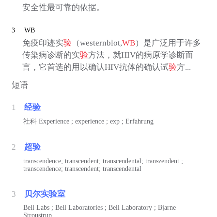
安全性最可靠的依据。
3
WB
免疫印迹实
验
（westernblot,
WB
）是广泛用于许多
传染病诊断的实
验
方法，就HIV的病原学诊断而
言，它首选的用以确认HIV抗体的确认试
验
方...
短语
1
经验
社科
Experience ; experience ; exp ; Erfahrung
2
超验
transcendence; transcendent; transcendental; transzendent ;
transcendence; transcendent; transcendental
3
贝尔实验室
Bell Labs ; Bell Laboratories ; Bell Laboratory ; Bjarne
Stroustrup