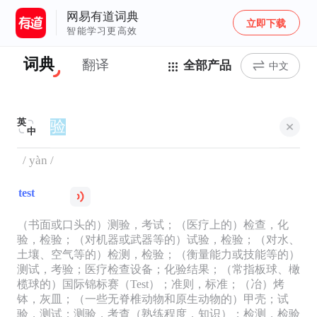
网易有道词典
立即下载
智能学习更高效
词典
翻译
全部产品
中文
英
中
/ yàn /
test
（书面或口头的）测验，考试；（医疗上的）检查，化
验，检验；（对机器或武器等的）试验，检验；（对水、
土壤、空气等的）检测，检验；（衡量能力或技能等的）
测试，考验；医疗检查设备；化验结果；（常指板球、橄
榄球的）国际锦标赛（Test）；准则，标准；（冶）烤
钵，灰皿；（一些无脊椎动物和原生动物的）甲壳；试
验，测试；测验，考查（熟练程度，知识）；检测，检验