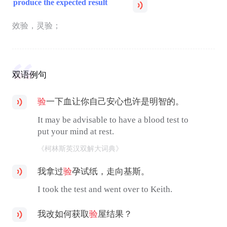
produce the expected result
效验，灵验；
双语例句
验
一下血让你自己安心也许是明智的。
It may be advisable to have a blood test to
put your mind at rest.
《柯林斯英汉双解大词典》
我拿过
验
孕试纸，走向基斯。
I took the test and went over to Keith.
我改如何获取
验
屋结果？