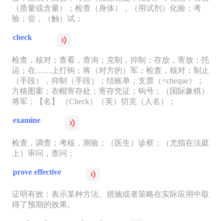
（质量或含量）；检查（身体），（用试剂）化验；考
验；尝，（触）试；
check
检查，核对；查看，查询；克制，抑制；存放，寄放；托
运；在……上打钩；将（对方的）军；检查，核对；制止
（手段），抑制（手段）；结账单；支票（=cheque）；
方格图案；衣帽寄存处；寄存凭证；钩号；（国际象棋）
将军；【名】 （Check）（英）切克（人名）；
examine
检查，调查；考核，测验；（医生）诊察；（尤指在法庭
上）审问，查问；
prove effective
证明有效：表示某种方法、措施或者策略在实际应用中取
得了预期的效果。