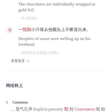
The chocolates are individually wrapped in
gold foil.
《牛津词典》
一
颗
颗
小汗珠从他额头上不断冒出来。
Droplets of sweat were welling up on his
forehead.
《柯林斯英汉双解大词典》
查看更多
网络释义
1
Coarseness
... 显气孔率 Explicit porosity
颗
粒
Coarseness
细 粉