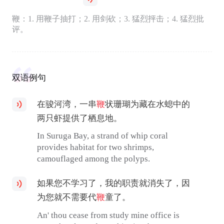
鞭：1. 用鞭子抽打；2. 用剑砍；3. 猛烈抨击；4. 猛烈批
评。
双语例句
在骏河湾，一串
鞭
状珊瑚为藏在水螅中的
两只虾提供了栖息地。
In Suruga Bay, a strand of whip coral
provides habitat for two shrimps,
camouflaged among the polyps.
如果您不学习了，我的职责就消失了，因
为您就不需要代
鞭
童了。
An' thou cease from study mine office is