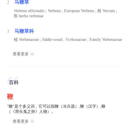
2
马鞭草
Verbena officinalis ; Verbena ; European Verbena ;
植
Vervain ;
医
herba verbenae
3
马鞭草科
植
Verbenaceae ; fiddle-wood ; Vcrbcnaceae ; Family Verbenaceae
查看更多
百科
鞭
"鞭"是个多义词，它可以指鞭（冷兵器）,鞭（汉字）,鞭
（《滑头鬼之孙》人物）。
查看更多