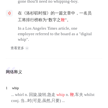
gone thou'lt need no whipping-boy.
在《洛杉矶时报》的一篇文章中，一名员
工将排行榜称为“数字之
鞭
”。
In a Los Angeles Times article, one
employee referred to the board as a "digital
whip".
查看更多
网络释义
1
whip
... whirl n. 回旋,旋转,急走
whip
n.
鞭
,车夫 whilst
conj. 当...时(可是,虽然,只要) ...