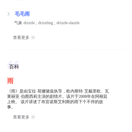
3
毛毛雨
气象
drizzle ; drizzling ; drizzle-dazzle
查看更多
百科
雨
《雨》是由宝拉·荷娜黛兹执导，欧内斯特·艾戴里欧、瓦
莱丽亚·伯图西莉主演的剧情片。该片于2008年在阿根廷
上映。 该片讲述了布宜诺斯艾利斯的雨下个不停的故
事。
查看更多