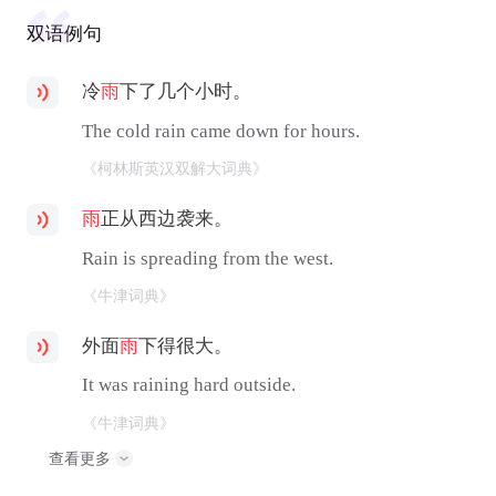
双语例句
冷
雨
下了几个小时。
The cold rain came down for hours.
《柯林斯英汉双解大词典》
雨
正从西边袭来。
Rain is spreading from the west.
《牛津词典》
外面
雨
下得很大。
It was raining hard outside.
《牛津词典》
查看更多