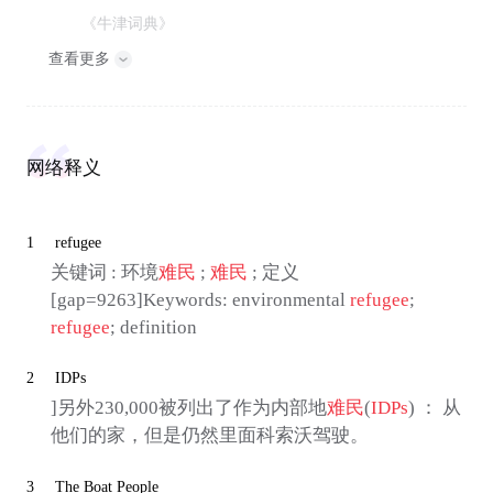
《牛津词典》
查看更多
网络释义
1
refugee
关键词 : 环境
难民
;
难民
; 定义
[gap=9263]Keywords: environmental
refugee
;
refugee
; definition
2
IDPs
]另外230,000被列出了作为内部地
难民
(
IDPs
) ： 从
他们的家，但是仍然里面科索沃驾驶。
3
The Boat People