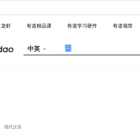
道龙虾
有道精品课
有道学习硬件
有道领世
中英
现代汉语