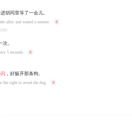
躲进胡同里等了一会儿。
the alley and waited a minute.
词典》
一次。
very 5 seconds.
一
闪
，好躲开那条狗。
to the right to avoid the dog.