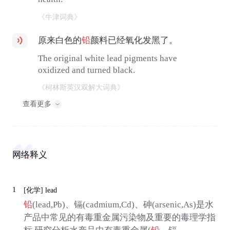
《牛津词典》
原来白色的
铅
颜料已经氧化发黑了。
The original white lead pigments have
oxidized and turned black.
《柯林斯英汉双解大词典》
查看更多
网络释义
1
[化学]
lead
铅
(lead,Pb)、镉(cadmium,Cd)、砷(arsenic,As)是水
产品中常见的有毒重金属污染物及重要的毒理学指