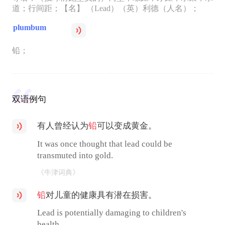
道；行间距；【名】 （Lead）（英）利德（人名）；
plumbum
铅；
双语例句
有人曾经认为
铅
可以变成黄金。
It was once thought that lead could be
transmuted into gold.
《牛津词典》
铅
对儿童的健康具有潜在损害。
Lead is potentially damaging to children's
health.