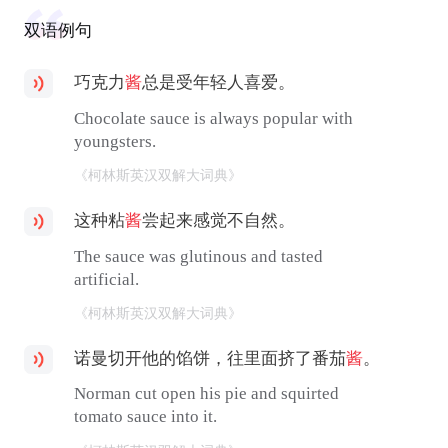
双语例句
巧克力
酱
总是受年轻人喜爱。
Chocolate sauce is always popular with
youngsters.
《柯林斯英汉双解大词典》
这种粘
酱
尝起来感觉不自然。
The sauce was glutinous and tasted
artificial.
《柯林斯英汉双解大词典》
诺曼切开他的馅饼，往里面挤了番茄
酱
。
Norman cut open his pie and squirted
tomato sauce into it.