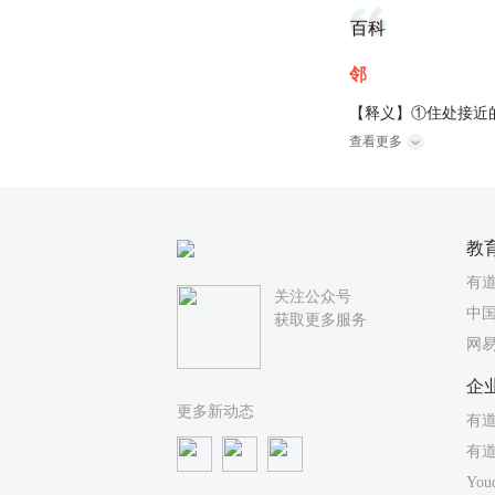
百科
邻
【释义】①住处接近的
查看更多
教
有
关注公众号
中国
获取更多服务
网
企
更多新动态
有道
有
You