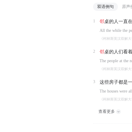
双语例句
原声
1
邻
桌的人一直
All the while the p
《柯林斯英汉双解大
2
邻
桌的人们看
The people at the 
《柯林斯英汉双解大
3
这些房子都是一
The houses were all
《柯林斯英汉双解大
查看更多