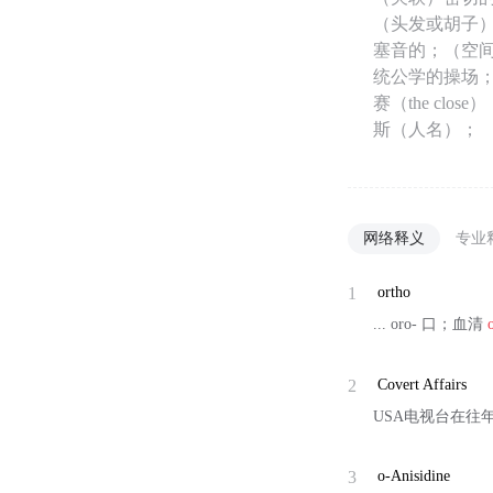
（头发或胡子
塞音的；（空
统公学的操场；
赛（the cl
斯（人名）；
网络释义
专业
1
ortho
... oro- 口；血清
2
Covert Affairs
USA电视台在往
3
o-Anisidine