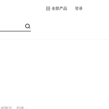
全部产品
登录
…的附近，邻接；