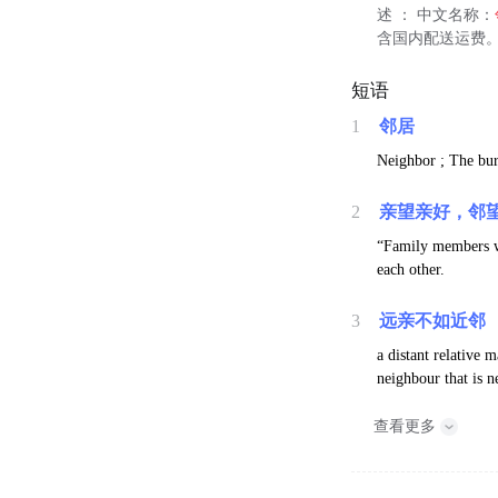
述 ： 中文名称：
含国内配送运费。
短语
1
邻居
Neighbor ; The bu
2
亲望亲好，邻
“Family members wi
each other.
3
远亲不如近邻
a distant relative m
neighbour that is ne
查看更多