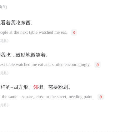
例句
在看着我吃东西。
eople at the next table watched me eat.
词典》
着我吃，鼓励地微笑着。
next table watched me eat and smiled encouragingly.
词典》
样的–四方形、
邻
街、需要粉刷。
 the same – square, close to the street, needing paint.
词典》