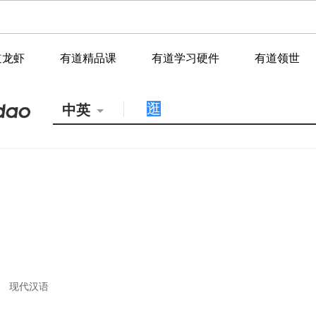
道龙虾
有道精品课
有道学习硬件
有道领世
中英
现代汉语