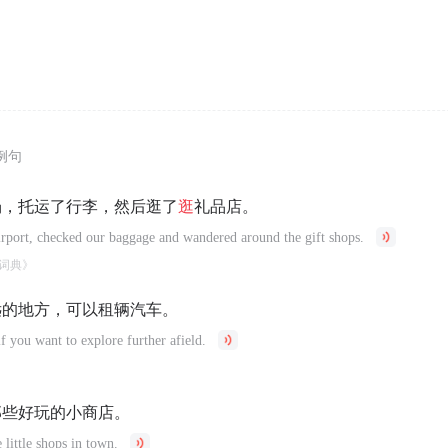
例句
场，托运了行李，然后逛了
逛
礼品店。
airport, checked our baggage and wandered around the gift shops.
词典》
远的地方，可以租辆汽车。
if you want to explore further afield.
那些好玩的小商店。
little shops in town.