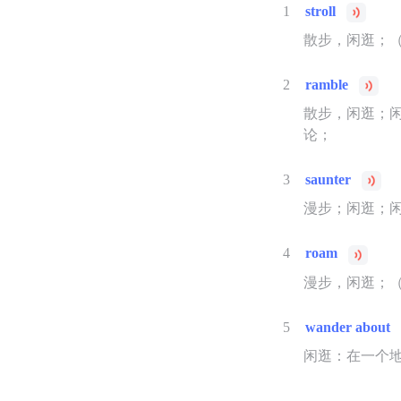
1
stroll
散步，闲逛；
2
ramble
散步，闲逛；
论；
3
saunter
漫步；闲逛；
4
roam
漫步，闲逛；
5
wander about
闲逛：在一个