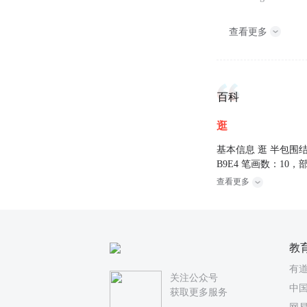
查看更多
百科
逛
基本信息 逛 半包围结
B9E4 笔画数：10，部首：
查看更多
教
有
关注公众号
中国
获取更多服务