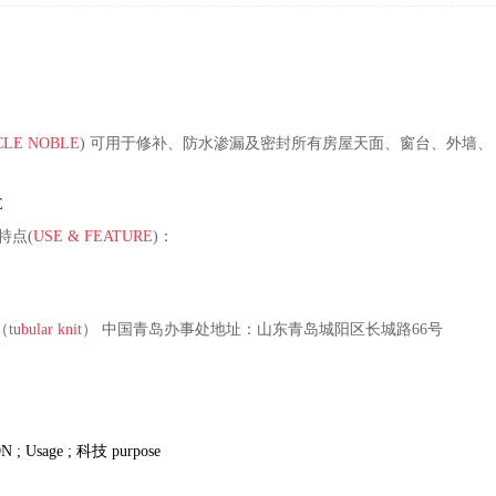
CLE NOBLE
) 可用于修补、防水渗漏及密封所有房屋天面、窗台、外墙、 
E
特点(
USE & FEATURE
)：
（
tubular knit
） 中国青岛办事处地址：山东青岛城阳区长城路66号
N ; Usage ;
科技
purpose