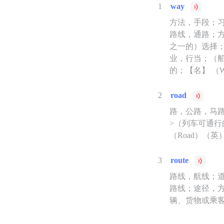
1
way
方法，手段；
路线，通路；
之一的）选择
业，行当；（船
的；【名】 （
2
road
路，公路，马路
>（列车可通
（Road）（
3
route
路线，航线；
路线；途径，方
辆、货物或乘客