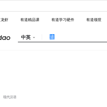
道龙虾
有道精品课
有道学习硬件
有道领世
中英
现代汉语