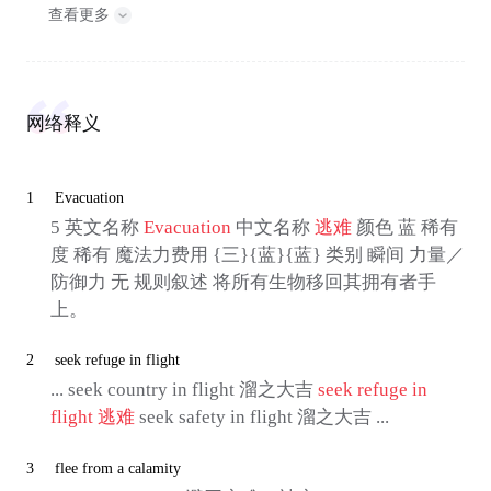
查看更多
网络释义
1
Evacuation
5 英文名称
Evacuation
中文名称
逃难
颜色 蓝 稀有
度 稀有 魔法力费用 {三}{蓝}{蓝} 类别 瞬间 力量／
防御力 无 规则叙述 将所有生物移回其拥有者手
上。
2
seek refuge in flight
... seek country in flight 溜之大吉
seek refuge in
flight
逃难
seek safety in flight 溜之大吉 ...
3
flee from a calamity