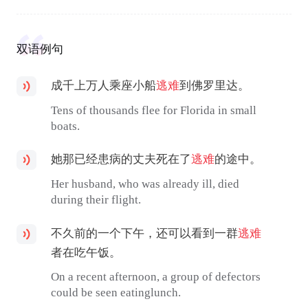
双语例句
成千上万人乘座小船
逃难
到佛罗里达。
Tens of thousands flee for Florida in small
boats.
她那已经患病的丈夫死在了
逃难
的途中。
Her husband, who was already ill, died
during their flight.
不久前的一个下午，还可以看到一群
逃难
者在吃午饭。
On a recent afternoon, a group of defectors
could be seen eatinglunch.