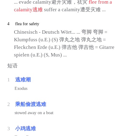
... evade calamity避开灾难，祛灾
flee from a
calamity
逃难
suffer a calamity遭受灾难 ...
4
flea for safety
Chinesisch - Deutsch Wört... ... 弯脚 弯脚 =
Klumpfuss (u.E.) (S) 弹丸之地 弹丸之地 =
Fleckchen Erde (u.E.) 弹吉他 弹吉他 = Gitarre
spielen (u.E.) (S, Mus) ...
短语
1
逃难潮
Exodus
2
乘船偷渡逃难
stowed away on a boat
3
小鸡逃难